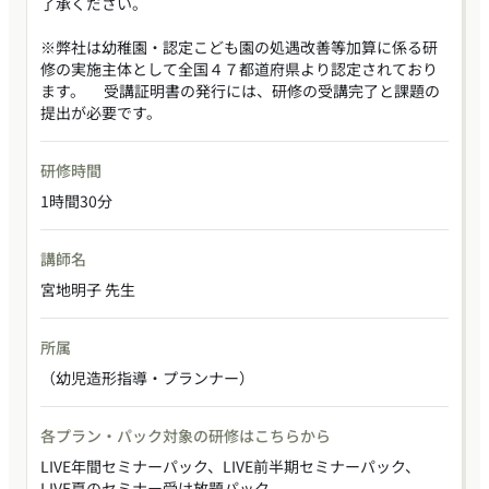
了承ください。
※弊社は幼稚園・認定こども園の処遇改善等加算に係る研
修の実施主体として全国４７都道府県より認定されており
ます。 受講証明書の発行には、研修の受講完了と課題の
提出が必要です。
研修時間
1時間30分
講師名
宮地明子 先生
所属
（幼児造形指導・プランナー）
各プラン・パック対象の研修はこちらから
LIVE年間セミナーパック、LIVE前半期セミナーパック、
LIVE夏のセミナー受け放題パック