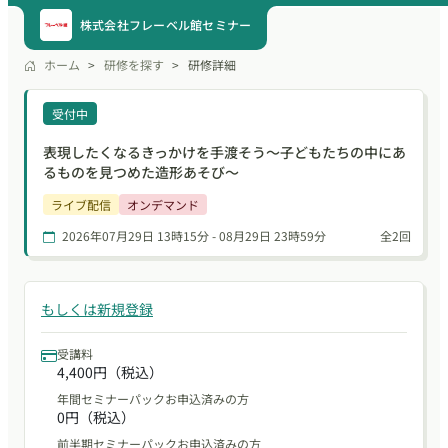
株式会社フレーベル館セミナー
ホーム
研修を探す
研修詳細
受付中
表現したくなるきっかけを手渡そう〜子どもたちの中にあ
るものを見つめた造形あそび〜
ライブ配信
オンデマンド
2026年07月29日 13時15分 - 08月29日 23時59分
全2回
もしくは新規登録
受講料
4,400円（税込）
年間セミナーパックお申込済みの方
0円（税込）
前半期セミナーパックお申込済みの方