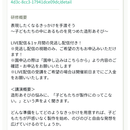
4d3c-8cc3-17941dce09dc/detail
研修概要
表現したくなるきっかけを手渡そう
〜子どもたちの中にあるものを見つめた造形あそび〜
LIVE配信＆1ヶ月間の見逃し配信付き！
※見逃し配信の視聴のみ、ご希望の方もお申込みいただけ
ます！
※園申込の際は「園申し込みはこちらから」より内容のご
確認・お申込をお願いいたします
※LIVE配信の受講をご希望の場合は開催前日までにご入金
をお願いいたします。
＜講演概要＞
造形あそびの悩みに、「子どもたちが製作にのってこな
い。」という声をよく聞きます。
どんな準備をしてどのようなきっかけを用意すれば、子ど
もたちが戸惑いなく製作を始め、のびのびと自由な発想を
広げていけるのでしょうか。